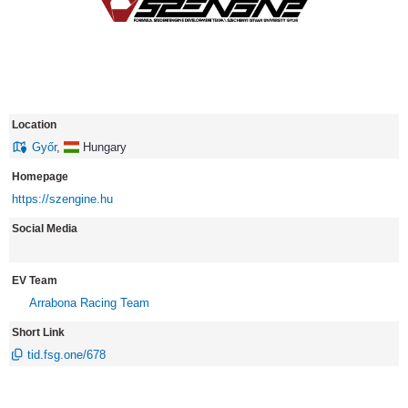
Location
Győr
,
Hungary
Homepage
https://szengine.hu
Social Media
EV Team
Arrabona Racing Team
Short Link
tid.fsg.one/678