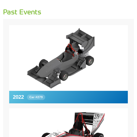
Past Events
2022
Car #279