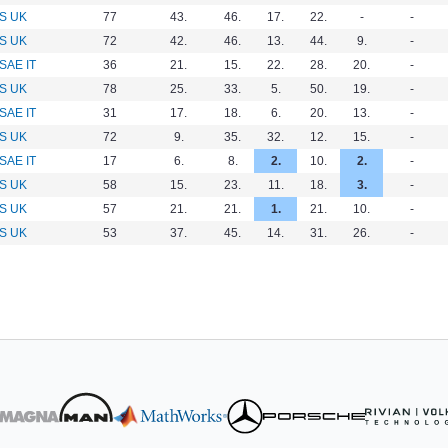
S UK
77
43.
46.
17.
22.
-
-
S UK
72
42.
46.
13.
44.
9.
-
SAE IT
36
21.
15.
22.
28.
20.
-
S UK
78
25.
33.
5.
50.
19.
-
SAE IT
31
17.
18.
6.
20.
13.
-
S UK
72
9.
35.
32.
12.
15.
-
SAE IT
17
6.
8.
2.
10.
2.
-
S UK
58
15.
23.
11.
18.
3.
-
S UK
57
21.
21.
1.
21.
10.
-
S UK
53
37.
45.
14.
31.
26.
-