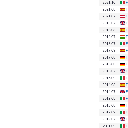
2021.10
F
2021.08
F
2021.07
F
2019.07
F
2018.08
F
2018.07
F
2018.07
F
2017.08
F
2017.08
F
2016.08
F
2016.07
F
2015.09
F
2014.08
F
2014.07
F
2013.09
F
2013.08
F
2012.09
F
2012.07
F
2011.09
F