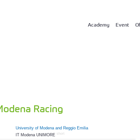
Academy
Event
Of
odena Racing
University of Modena and Reggio Emilia
short
IT Modena UNIMORE
400