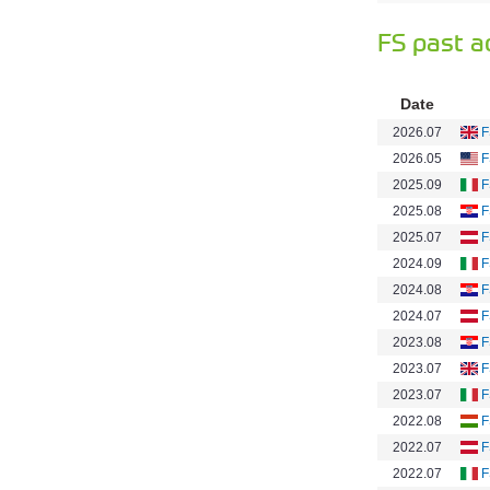
FS past a
Date
2026.07
F
2026.05
F
2025.09
F
2025.08
F
2025.07
F
2024.09
F
2024.08
F
2024.07
F
2023.08
F
2023.07
F
2023.07
F
2022.08
F
2022.07
F
2022.07
F