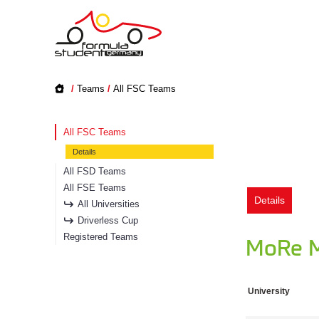
/
Teams
/
All FSC Teams
All FSC Teams
Details
All FSD Teams
All FSE Teams
Details
All Universities
Driverless Cup
Registered Teams
MoRe M
University