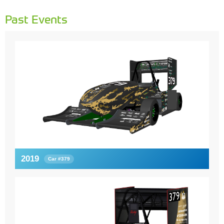
Past Events
2019
Car #379